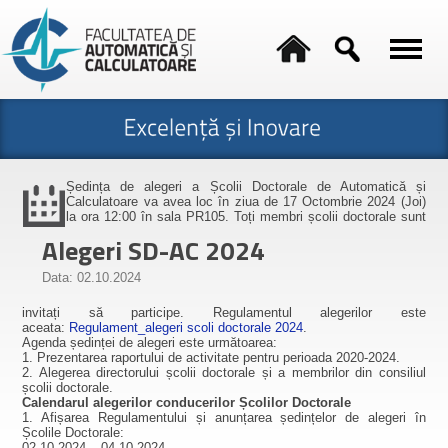
Ședința de alegeri a Școlii Doctorale de Automatică și
Calculatoare va avea loc în ziua de 17 Octombrie 2024 (Joi)
la ora 12:00 în sala PR105. Toți membri școlii doctorale sunt
Alegeri SD-AC 2024
Data: 02.10.2024
invitați să participe. Regulamentul alegerilor este
aceata:
Regulament_alegeri scoli doctorale 2024
.
Agenda ședinței de alegeri este următoarea:
1. Prezentarea raportului de activitate pentru perioada 2020-2024.
2. Alegerea directorului școlii doctorale și a membrilor din consiliul
școlii doctorale.
Calendarul alegerilor conducerilor Școlilor Doctorale
1. Afișarea Regulamentului și anunțarea ședințelor de alegeri în
Școlile Doctorale:
02.10.2024 – 04.10.2024